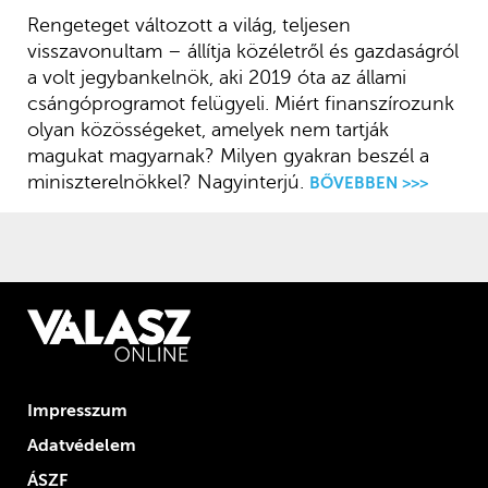
Rengeteget változott a világ, teljesen
visszavonultam – állítja közéletről és gazdaságról
a volt jegybankelnök, aki 2019 óta az állami
csángóprogramot felügyeli. Miért finanszírozunk
olyan közösségeket, amelyek nem tartják
magukat magyarnak? Milyen gyakran beszél a
miniszterelnökkel? Nagyinterjú.
BŐVEBBEN >>>
Impresszum
Adatvédelem
ÁSZF