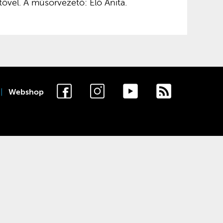
ővel. A műsorvezető: Élő Anita.
Webshop