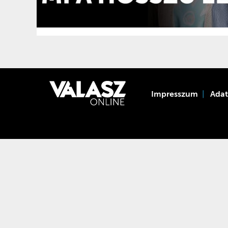
Impresszum
Ada