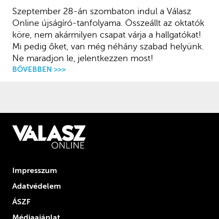
Szeptember 28-án szombaton indul a Válasz
Online újságíró-tanfolyama. Összeállt az oktatók
köre, nem akármilyen csapat várja a hallgatókat!
Mi pedig őket, van még néhány szabad helyünk.
Ne maradjon le, jelentkezzen most!
BŐVEBBEN >>>
Impresszum
Adatvédelem
ÁSZF
Médiaajánlat