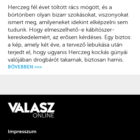
Herczeg fél évet töltött rács mögött, és a
börtönben olyan bizarr szokásokat, viszonyokat
ismert meg, amilyeneket idekint elképzelni sem
tudunk. Hogy elmeszelhető-e kábítószer-
kereskedelemért, az erősen kérdéses. Egy biztos:
a kép, amely két éve, a tervező lebukása után
terjedt el, hogy ugyanis Herczeg kockás gúnyái
valójában drogbárót takarnak, biztosan hamis.
BŐVEBBEN >>>
Impresszum