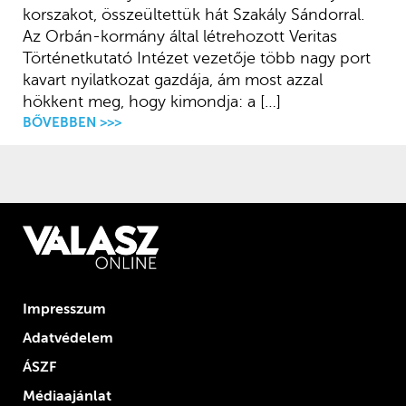
korszakot, összeültettük hát Szakály Sándorral.
Az Orbán-kormány által létrehozott Veritas
Történetkutató Intézet vezetője több nagy port
kavart nyilatkozat gazdája, ám most azzal
hökkent meg, hogy kimondja: a […]
BŐVEBBEN >>>
Impresszum
Adatvédelem
ÁSZF
Médiaajánlat