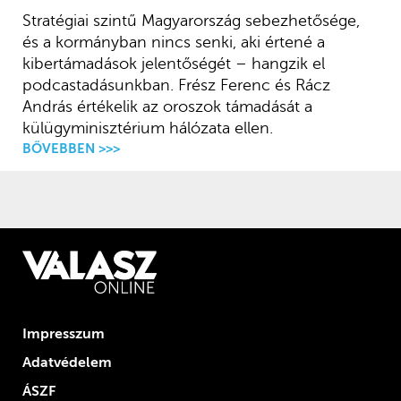
Stratégiai szintű Magyarország sebezhetősége,
és a kormányban nincs senki, aki értené a
kibertámadások jelentőségét – hangzik el
podcastadásunkban. Frész Ferenc és Rácz
András értékelik az oroszok támadását a
külügyminisztérium hálózata ellen.
BŐVEBBEN >>>
Impresszum
Adatvédelem
ÁSZF