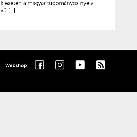
k esetén a magyar tudományos nyelv
vű […]
Webshop