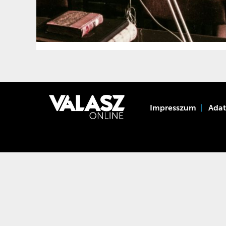
Impresszum
Ada