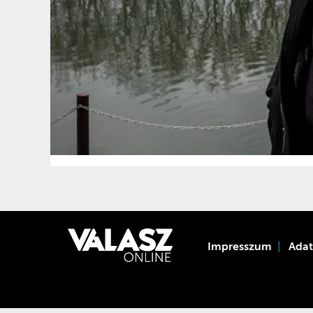
Impresszum
Ada