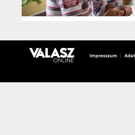
Impresszum
Ada