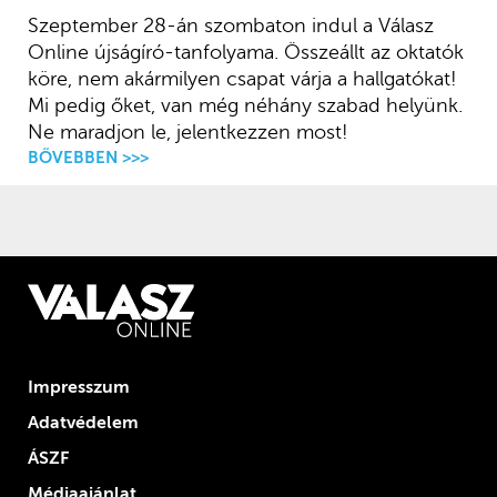
Szeptember 28-án szombaton indul a Válasz
Online újságíró-tanfolyama. Összeállt az oktatók
köre, nem akármilyen csapat várja a hallgatókat!
Mi pedig őket, van még néhány szabad helyünk.
Ne maradjon le, jelentkezzen most!
BŐVEBBEN >>>
Impresszum
Adatvédelem
ÁSZF
Médiaajánlat