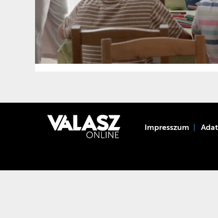
Impresszum
Ada