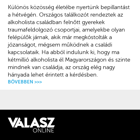
Különös közösség életébe nyertünk bepillantást
a hétvégén. Országos találkozót rendeztek az
alkoholista családban felnőtt gyerekek
traumafeldolgozó csoportjai, amelyekbe olyan
felépülők járnak, akik már megkóstolták a
józanságot, mégsem működnek a családi
kapcsolataik. Ha abból indulunk ki, hogy ma
kétmillió alkoholista él Magyarországon és szinte
mindnek van családja, az ország elég nagy
hányada lehet érintett a kérdésben.
BŐVEBBEN >>>