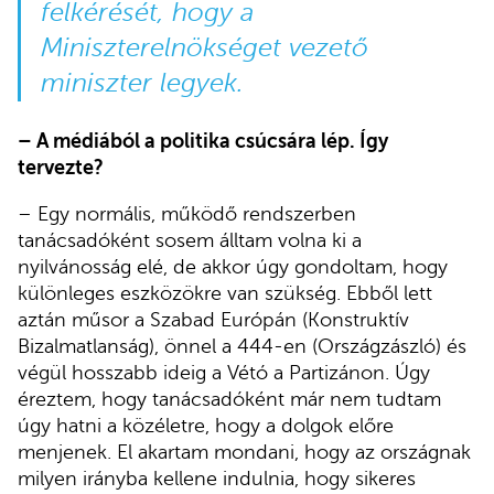
felkérését, hogy a
Miniszterelnökséget vezető
miniszter legyek.
– A médiából a politika csúcsára lép. Így
tervezte?
– Egy normális, működő rendszerben
tanácsadóként sosem álltam volna ki a
nyilvánosság elé, de akkor úgy gondoltam, hogy
különleges eszközökre van szükség. Ebből lett
aztán műsor a Szabad Európán (Konstruktív
Bizalmatlanság), önnel a 444-en (Országzászló) és
végül hosszabb ideig a Vétó a Partizánon. Úgy
éreztem, hogy tanácsadóként már nem tudtam
úgy hatni a közéletre, hogy a dolgok előre
menjenek. El akartam mondani, hogy az országnak
milyen irányba kellene indulnia, hogy sikeres