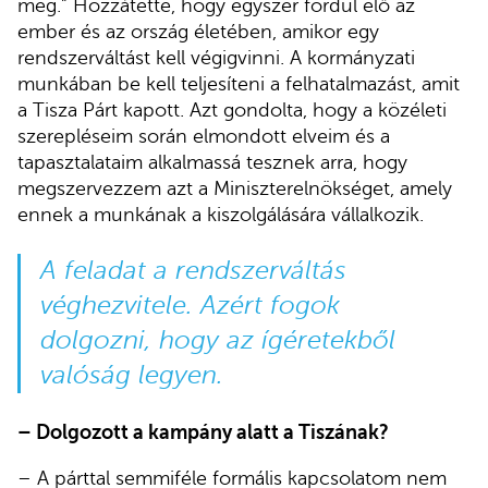
meg.” Hozzátette, hogy egyszer fordul elő az
ember és az ország életében, amikor egy
rendszerváltást kell végigvinni. A kormányzati
munkában be kell teljesíteni a felhatalmazást, amit
a Tisza Párt kapott. Azt gondolta, hogy a közéleti
szerepléseim során elmondott elveim és a
tapasztalataim alkalmassá tesznek arra, hogy
megszervezzem azt a Miniszterelnökséget, amely
ennek a munkának a kiszolgálására vállalkozik.
A feladat a rendszerváltás
véghezvitele. Azért fogok
dolgozni, hogy az ígéretekből
valóság legyen.
– Dolgozott a kampány alatt a Tiszának?
– A párttal semmiféle formális kapcsolatom nem