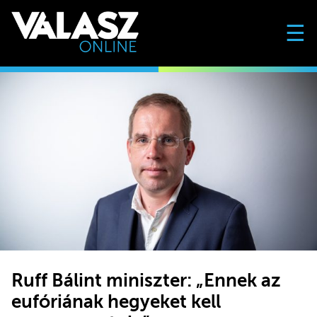
☰
Ruff Bálint miniszter: „Ennek az
eufóriának hegyeket kell