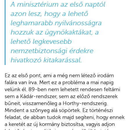
A minisztérium az első naptól
azon lesz, hogy a lehető
leghamarabb nyilvánosságra
hozzuk az ügynökaktákat, a
lehető legkevesebb
nemzetbiztonsági érdekre
hivatkozó kitakarással.
Ez az első pont, ami a még nem létező irodám
falára van írva. Mert ez a probléma a mai napig
velünk él. 89-ben nem lehetett rendesen feltárni
sem a Kádár-rendszer, sem az előző rendszerek
bűneit, visszamenőleg a Horthy-rendszerig.
Mindent a szőnyeg alá söpörtek. Ez történészi
feladat, de abban tudok majd segíteni, hogy ennek
a keretét az új kormány biztosítsa, vagyis adjon