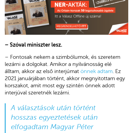
– Szóval miniszter lesz.
– Fontosak nekem a szimbólumok, és szeretem
lezárni a dolgokat. Amikor a nyilvánosság elé
álltam, akkor az első interjúmat
önnek adtam
. Ez
2021 januárjában történt, akkor megnyitottam egy
korszakot, amit most egy szintén önnek adott
interjúval szeretnék lezárni.
A választások után történt
hosszas egyeztetések után
elfogadtam Magyar Péter