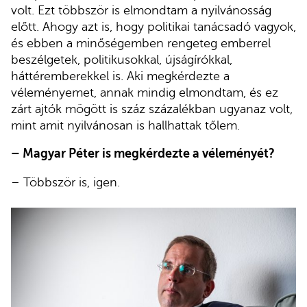
volt. Ezt többször is elmondtam a nyilvánosság
előtt. Ahogy azt is, hogy politikai tanácsadó vagyok,
és ebben a minőségemben rengeteg emberrel
beszélgetek, politikusokkal, újságírókkal,
háttéremberekkel is. Aki megkérdezte a
véleményemet, annak mindig elmondtam, és ez
zárt ajtók mögött is száz százalékban ugyanaz volt,
mint amit nyilvánosan is hallhattak tőlem.
– Magyar Péter is megkérdezte a véleményét?
– Többször is, igen.