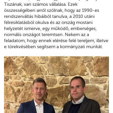
Tiszának, van számos vállalása. Ezek
összességében arról szólnak, hogy az 1990-es
rendszerváltás hibáiból tanulva, a 2010 utáni
félresiklatásból okulva és az ország mostani
helyzetét ismerve, egy működő, emberséges,
normális országot teremtsen. Nekem az a
feladatom, hogy ennek elérése felé tereljem, illetve
e törekvésében segítsem a kormányzati munkát.