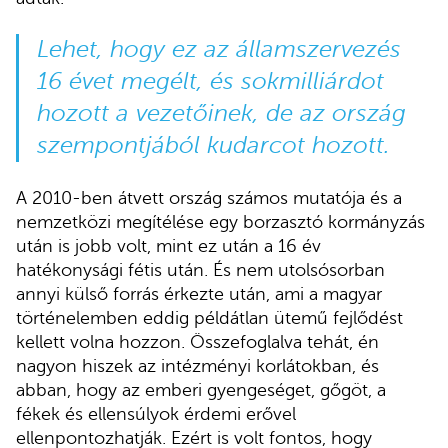
Lehet, hogy ez az államszervezés
16 évet megélt, és sokmilliárdot
hozott a vezetőinek, de az ország
szempontjából kudarcot hozott.
A 2010-ben átvett ország számos mutatója és a
nemzetközi megítélése egy borzasztó kormányzás
után is jobb volt, mint ez után a 16 év
hatékonysági fétis után. És nem utolsósorban
annyi külső forrás érkezte után, ami a magyar
történelemben eddig példátlan ütemű fejlődést
kellett volna hozzon. Összefoglalva tehát, én
nagyon hiszek az intézményi korlátokban, és
abban, hogy az emberi gyengeséget, gőgöt, a
fékek és ellensúlyok érdemi erővel
ellenpontozhatják. Ezért is volt fontos, hogy