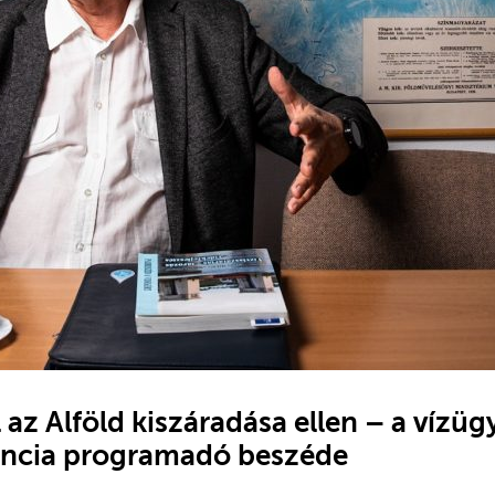
l az Alföld kiszáradása ellen – a vízüg
ncia programadó beszéde