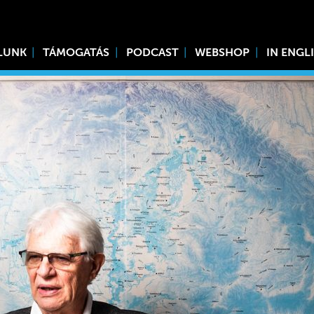
LUNK
TÁMOGATÁS
PODCAST
WEBSHOP
IN ENGL