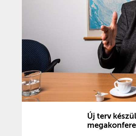
Új terv készü
megakonfere