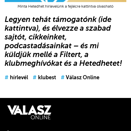
Minta Hetedhét hírlevelünk a fejlécre kattintva olvasható
Legyen tehát támogatónk (
ide
kattintva
), és élvezze a szabad
sajtót, cikkeinket,
podcastadásainkat – és mi
küldjük mellé a Filtert, a
klubmeghívókat és a Hetedhetet!
#
hírlevél
#
klubest
#
Válasz Online