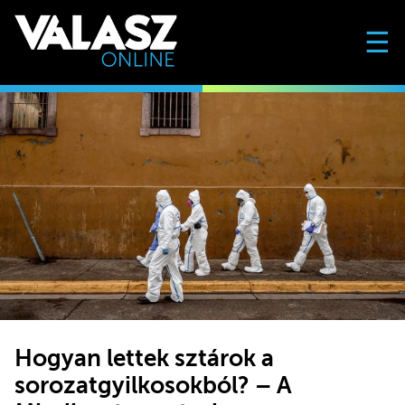
☰
Hogyan lettek sztárok a
sorozatgyilkosokból? – A