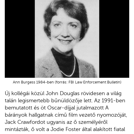
Ann Burgess 1984-ben (forrás: FBI Law Enforcement Bulletin)
Új kollégái közül John Douglas rövidesen a világ
talán legismertebb bűnüldözője lett. Az 1991-ben
bemutatott és öt Oscar-díjjal jutalmazott A
bárányok hallgatnak című film vezető nyomozóját,
Jack Crawfordot ugyanis az ő személyéről
mintázták, ő volt a Jodie Foster által alakított fiatal