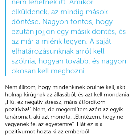
nem lehetnék itt. Amikor
elküldenek, az mindig mások
döntése. Nagyon fontos, hogy
ezután jöjjön egy másik döntés, és
az már a miénk legyen. A saját
elhatározásunknak arról kell
szólnia, hogyan tovább, és nagyon
okosan kell meghozni.
Nem állítom, hogy mindenkinek örülnie kell, akit
holnap kirúgnak az állásából, és azt kell mondania:
„Hú, ez negatív stressz, máris átfordítom
pozitívba!” Nem, de megemlítem azért az egyik
tanáromat, aki azt mondta: „Elintézem, hogy ne
vegyenek fel az egyetemre”. Hát ez is a
pozitívumot hozta ki az emberből.