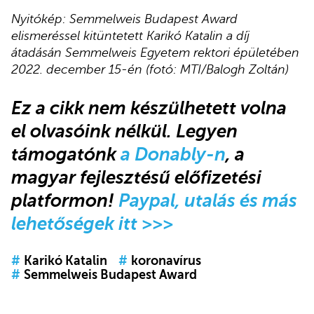
Nyitókép: Semmelweis Budapest Award
elismeréssel kitüntetett Karikó Katalin a díj
átadásán Semmelweis Egyetem rektori épületében
2022. december 15-én (fotó: MTI/Balogh Zoltán)
Ez a cikk
nem készülhetett volna
el olvasóink nélkül.
Legyen
támogatónk
a Donably-n
, a
magyar fejlesztésű előfizetési
platformon!
Paypal, utalás és más
lehetőségek itt >>>
#
Karikó Katalin
#
koronavírus
#
Semmelweis Budapest Award