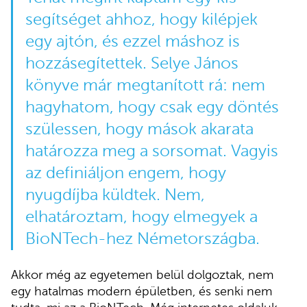
segítséget ahhoz, hogy kilépjek
egy ajtón, és ezzel máshoz is
hozzásegítettek. Selye János
könyve már megtanított rá: nem
hagyhatom, hogy csak egy döntés
szülessen, hogy mások akarata
határozza meg a sorsomat. Vagyis
az definiáljon engem, hogy
nyugdíjba küldtek. Nem,
elhatároztam, hogy elmegyek a
BioNTech-hez Németországba.
Akkor még az egyetemen belül dolgoztak, nem
egy hatalmas modern épületben, és senki nem