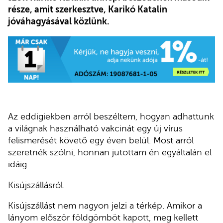
része, amit szerkesztve, Karikó Katalin
jóváhagyásával közlünk.
Az eddigiekben arról beszéltem, hogyan adhattunk
a világnak használható vakcinát egy új vírus
felismerését követő egy éven belül. Most arról
szeretnék szólni, honnan jutottam én egyáltalán el
idáig.
Kisújszállásról.
Kisújszállást nem nagyon jelzi a térkép. Amikor a
lányom először földgömböt kapott, meg kellett