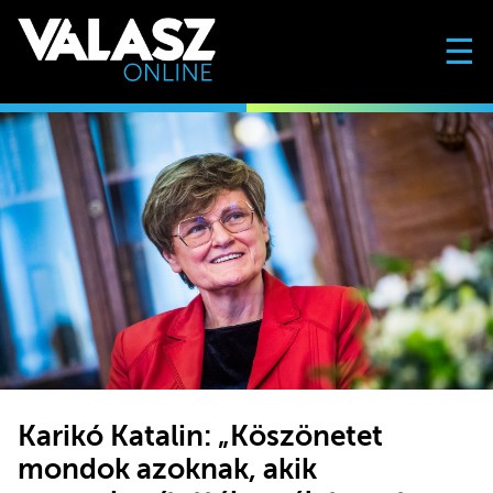
☰
Karikó Katalin: „Köszönetet
mondok azoknak, akik