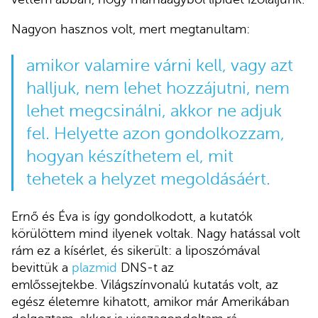
Nagyon hasznos volt, mert megtanultam:
amikor valamire várni kell, vagy azt
halljuk, nem lehet hozzájutni, nem
lehet megcsinálni, akkor ne adjuk
fel. Helyette azon gondolkozzam,
hogyan készíthetem el, mit
tehetek a helyzet megoldásáért.
Ernő és Éva is így gondolkodott, a kutatók
körülöttem mind ilyenek voltak. Nagy hatással volt
rám ez a kísérlet, és sikerült: a liposzómával
bevittük a
plazmid
DNS-t az
emlőssejtekbe. Világszínvonalú kutatás volt, az
egész életemre kihatott, amikor már Amerikában