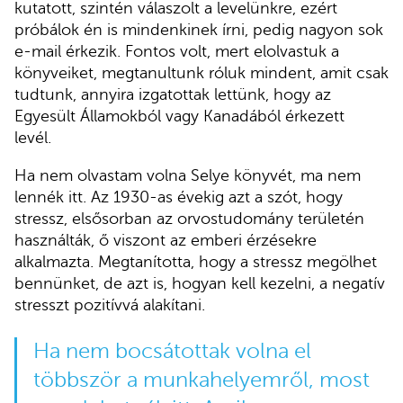
kutatott, szintén válaszolt a levelünkre, ezért
próbálok én is mindenkinek írni, pedig nagyon sok
e-mail érkezik. Fontos volt, mert elolvastuk a
könyveiket, megtanultunk róluk mindent, amit csak
tudtunk, annyira izgatottak lettünk, hogy az
Egyesült Államokból vagy Kanadából érkezett
levél.
Ha nem olvastam volna Selye könyvét, ma nem
lennék itt. Az 1930-as évekig azt a szót, hogy
stressz, elsősorban az orvostudomány területén
használták, ő viszont az emberi érzésekre
alkalmazta. Megtanította, hogy a stressz megölhet
bennünket, de azt is, hogyan kell kezelni, a negatív
stresszt pozitívvá alakítani.
Ha nem bocsátottak volna el
többször a munkahelyemről, most