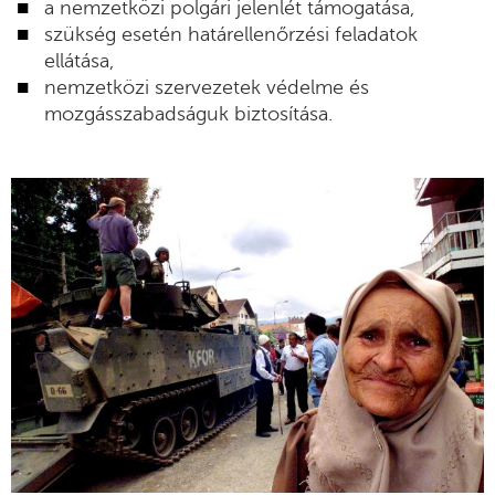
a nemzetközi polgári jelenlét támogatása,
szükség esetén határellenőrzési feladatok
ellátása,
nemzetközi szervezetek védelme és
mozgásszabadságuk biztosítása.