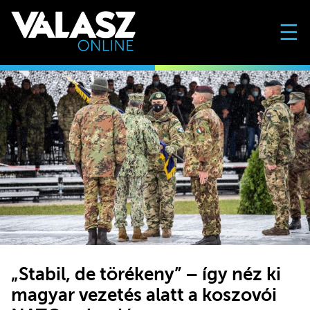
☰
„Stabil, de törékeny” – így néz ki
magyar vezetés alatt a koszovói