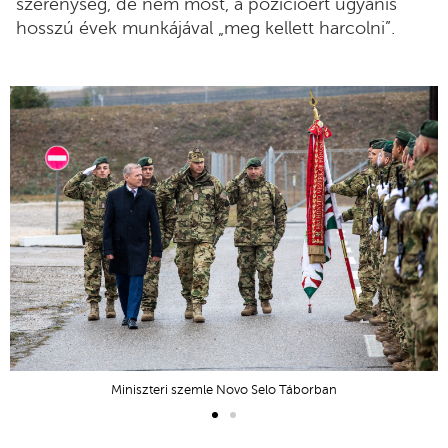
szerénység, de nem most, a pozícióért ugyanis
hosszú évek munkájával „meg kellett harcolni”.
Miniszteri szemle Novo Selo Táborban