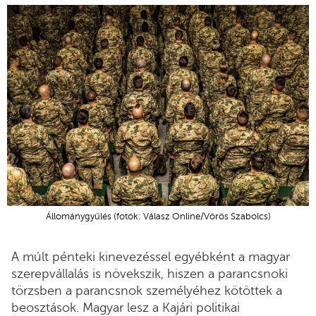
Állománygyűlés (fotók: Válasz Online/Vörös Szabolcs)
A múlt pénteki kinevezéssel egyébként a magyar
szerepvállalás is növekszik, hiszen a parancsnoki
törzsben a parancsnok személyéhez kötöttek a
beosztások. Magyar lesz a Kajári politikai