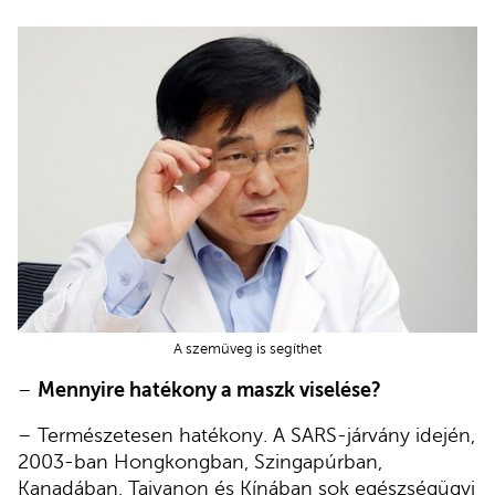
A szemüveg is segíthet
–
Mennyire hatékony a maszk viselése?
– Természetesen hatékony. A SARS-járvány idején,
2003-ban Hongkongban, Szingapúrban,
Kanadában, Tajvanon és Kínában sok egészségügyi