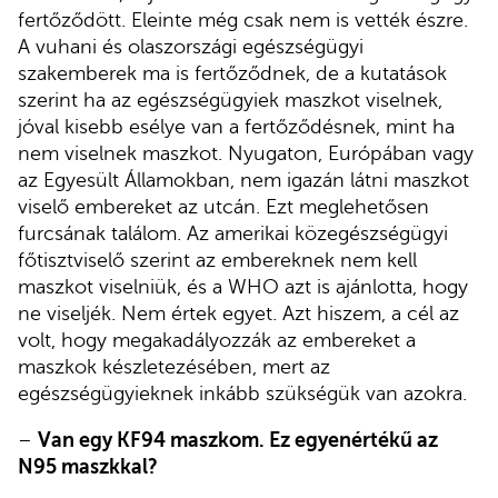
fertőződött. Eleinte még csak nem is vették észre.
A vuhani és olaszországi egészségügyi
szakemberek ma is fertőződnek, de a kutatások
szerint ha az egészségügyiek maszkot viselnek,
jóval kisebb esélye van a fertőződésnek, mint ha
nem viselnek maszkot. Nyugaton, Európában vagy
az Egyesült Államokban, nem igazán látni maszkot
viselő embereket az utcán. Ezt meglehetősen
furcsának találom. Az amerikai közegészségügyi
főtisztviselő szerint az embereknek nem kell
maszkot viselniük, és a WHO azt is ajánlotta, hogy
ne viseljék. Nem értek egyet. Azt hiszem, a cél az
volt, hogy megakadályozzák az embereket a
maszkok készletezésében, mert az
egészségügyieknek inkább szükségük van azokra.
–
Van egy KF94 maszkom. Ez egyenértékű az
N95 maszkkal?