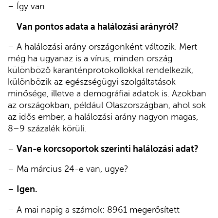
– Így van.
–
Van pontos adata a halálozási arányról?
– A halálozási arány országonként változik. Mert
még ha ugyanaz is a vírus, minden ország
különböző karanténprotokollokkal rendelkezik,
különbözik az egészségügyi szolgáltatások
minősége, illetve a demográfiai adatok is. Azokban
az országokban, például Olaszországban, ahol sok
az idős ember, a halálozási arány nagyon magas,
8–9 százalék körüli.
–
Van-e korcsoportok szerinti halálozási adat?
– Ma március 24-e van, ugye?
–
Igen.
– A mai napig a számok: 8961 megerősített