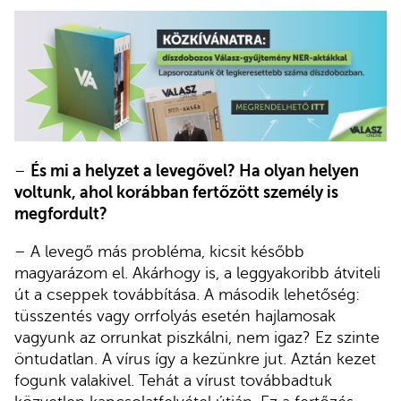
–
És mi a helyzet a levegővel? Ha olyan helyen
voltunk, ahol korábban fertőzött személy is
megfordult?
– A levegő más probléma, kicsit később
magyarázom el. Akárhogy is, a leggyakoribb átviteli
út a cseppek továbbítása. A második lehetőség:
tüsszentés vagy orrfolyás esetén hajlamosak
vagyunk az orrunkat piszkálni, nem igaz? Ez szinte
öntudatlan. A vírus így a kezünkre jut. Aztán kezet
fogunk valakivel. Tehát a vírust továbbadtuk