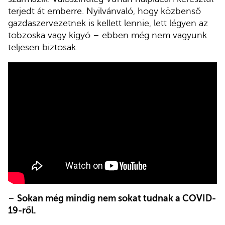
terjedt át emberre. Nyilvánvaló, hogy közbenső
gazdaszervezetnek is kellett lennie, lett légyen az
tobzoska vagy kígyó – ebben még nem vagyunk
teljesen biztosak.
–
Sokan még mindig nem sokat tudnak a COVID-
19-ről.