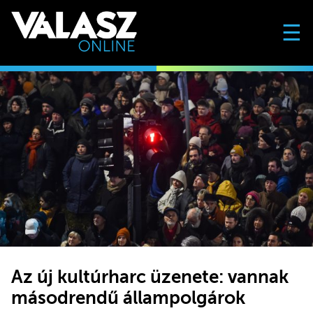
☰
Az új kultúrharc üzenete: vannak
másodrendű állampolgárok