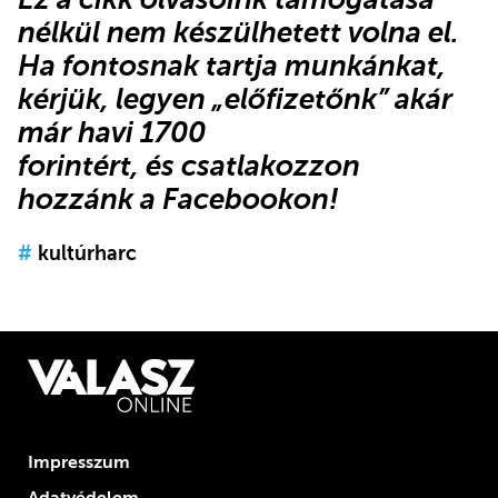
nélkül nem készülhetett volna el.
Ha fontosnak tartja munkánkat,
kérjük,
legyen „előfizetőnk”
akár
már havi 1700
forintért, és csatlakozzon
hozzánk a Facebookon!
#
kultúrharc
Impresszum
Adatvédelem