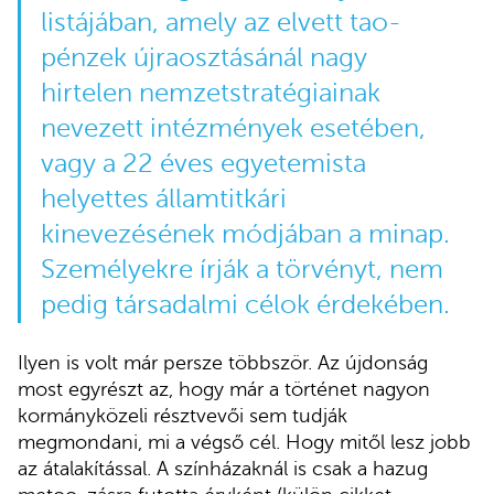
listájában, amely az elvett tao-
pénzek újraosztásánál nagy
hirtelen nemzetstratégiainak
nevezett intézmények esetében,
vagy a 22 éves egyetemista
helyettes államtitkári
kinevezésének módjában a minap.
Személyekre írják a törvényt, nem
pedig társadalmi célok érdekében.
Ilyen is volt már persze többször. Az újdonság
most egyrészt az, hogy már a történet nagyon
kormányközeli résztvevői sem tudják
megmondani, mi a végső cél. Hogy mitől lesz jobb
az átalakítással. A színházaknál is csak a hazug