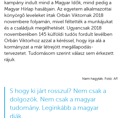
kampány indult mind a Magyar Idők, mind pedig a
Magyar Hírlap hasábjain. Az egyetem alkalmazottai
könyörgő leveleket írtak Orbán Viktornak 2018
novembere folyamán, mivel féltették a munkájukat
és a családjuk megélhetését. Ugyancsak 2018
novemberében 145 külföldi tudós fordult levélben
Orbán Viktorhoz azzal a kéréssel, hogy írja alá a
kormányzat a már létrejött megállapodás-
tervezetet. Tudomásom szerint válasz sem érkezett
rájuk.
Nem hagyták. Fotó: AF
S hogy ki járt rosszul? Nem csak a
dolgozók. Nem csak a magyar
tudomány. Leginkább a magyar
diák.