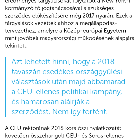
eredményes tárgyalásokat folytatott a New York-i
kormányzó fő jogtanácsosával a szükséges
szerződés előkészítésére még 2017 nyarán. Ezek a
tárgyalások vezettek ahhoz a megállapodás-
tervezethez, amelyre a Közép-európai Egyetem
mint jövőbeli magyarországi működésének alapjára
tekintett.
Azt lehetett hinni, hogy a 2018
tavaszán esedékes országgyűlési
választások után majd abbamarad
a CEU-ellenes politikai kampány,
és hamarosan aláírják a
szerződést. Nem így történt.
A CEU rektorának 2018 kora őszi nyilatkozatát
követően összehangolt CEU- és Soros-ellenes