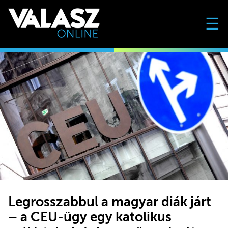
☰
Legrosszabbul a magyar diák járt
– a CEU-ügy egy katolikus