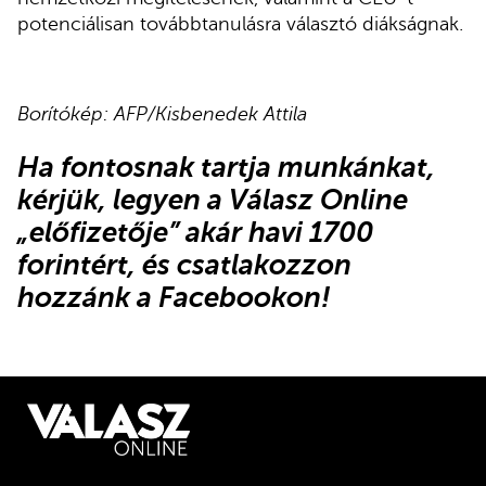
potenciálisan továbbtanulásra választó diákságnak.
Borítókép: AFP/Kisbenedek Attila
Ha fontosnak tartja munkánkat,
kérjük,
legyen a Válasz Online
„előfizetője”
akár havi 1700
forintért, és
csatlakozzon
hozzánk a Facebookon
!