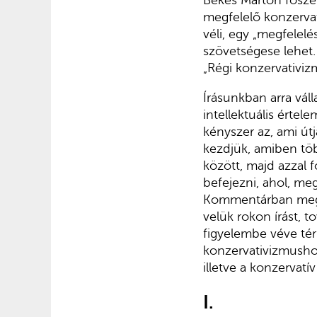
Békés Márton fősze
megfelelő konzervatí
véli, egy „megfelel
szövetségese lehet.
„Régi konzervativizm
Írásunkban arra vál
intellektuális értel
kényszer az, ami út
kezdjük, amiben töb
között, majd azzal 
befejezni, ahol, megí
Kommentárban megjel
velük rokon írást, t
figyelembe véve térk
konzervativizmushoz
illetve a konzervat
I.