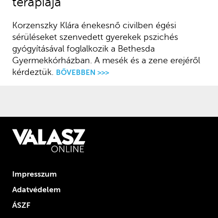
terápiája
Korzenszky Klára énekesnő civilben égési
sérüléseket szenvedett gyerekek pszichés
gyógyításával foglalkozik a Bethesda
Gyermekkórházban. A mesék és a zene erejéről
kérdeztük.
BŐVEBBEN >>>
Impresszum
Adatvédelem
ÁSZF