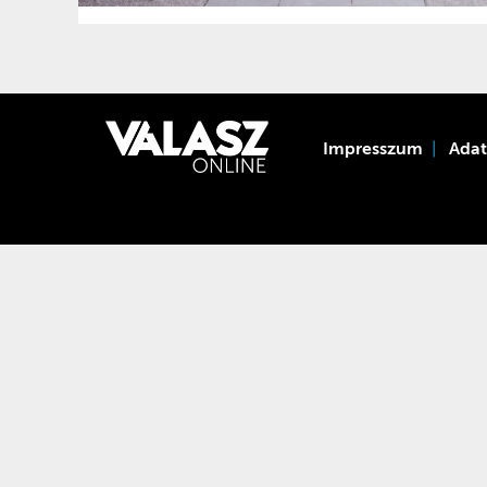
Impresszum
Ada