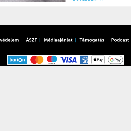
tvédelem
ÁSZF
Médiaajánlat
Támogatás
Podcast