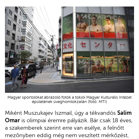
Magyar sportolókat ábrázoló fotók a tokiói Magyar Kulturális Intézet
épületének üveghomlokzatán (fotó: MTI)
Miként Muszukajev Iszmail, úgy a tékvandós
Salim
Omar
is olimpiai éremre pályázik. Bár csak 18 éves,
a szakemberek szerint erre van esélye, a felnőtt
mezőnyben eddig még nem veszített mérkőzést,