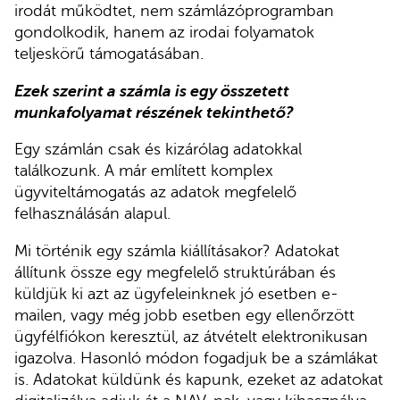
irodát működtet, nem számlázóprogramban
gondolkodik, hanem az irodai folyamatok
teljeskörű támogatásában.
Ezek szerint a számla is egy összetett
munkafolyamat részének tekinthető?
Egy számlán csak és kizárólag adatokkal
találkozunk. A már említett komplex
ügyviteltámogatás az adatok megfelelő
felhasználásán alapul.
Mi történik egy számla kiállításakor? Adatokat
állítunk össze egy megfelelő struktúrában és
küldjük ki azt az ügyfeleinknek jó esetben e-
mailen, vagy még jobb esetben egy ellenőrzött
ügyfélfiókon keresztül, az átvételt elektronikusan
igazolva. Hasonló módon fogadjuk be a számlákat
is. Adatokat küldünk és kapunk, ezeket az adatokat