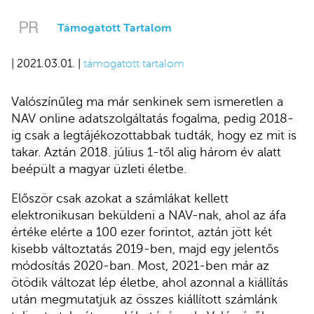
Támogatott Tartalom
| 2021.03.01. |
támogatott tartalom
Valószínűleg ma már senkinek sem ismeretlen a
NAV online adatszolgáltatás fogalma, pedig 2018-
ig csak a legtájékozottabbak tudták, hogy ez mit is
takar. Aztán 2018. július 1-től alig három év alatt
beépült a magyar üzleti életbe.
Először csak azokat a számlákat kellett
elektronikusan beküldeni a NAV-nak, ahol az áfa
értéke elérte a 100 ezer forintot, aztán jött két
kisebb változtatás 2019-ben, majd egy jelentős
módosítás 2020-ban. Most, 2021-ben már az
ötödik változat lép életbe, ahol azonnal a kiállítás
után megmutatjuk az összes kiállított számlánk