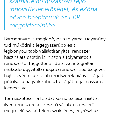
számlafeldolgozásban rejlő
innovatív lehetőséget, és
eZóna
néven beépítettük az ERP
megoldásainkba.
Bármennyire is meglepő, ez a folyamat ugyanúgy
tud működni a legegyszerűbb és a
legbonyolultabb vállalatirányítási rendszer
használata esetén is, hiszen a folyamatot a
rendszertől függetlenül, de azzal integráltan
működő ügyviteltámogató rendszer segítségével
hajtjuk végre, a kisebb rendszerek hiányosságait
pótolva, a nagyok robusztusságát rugalmassággal
kiegészítve.
Természetesen a feladat komplexitása miatt az
ilyen rendszereket készítő vállalatok részéről
megfelelő szakértelem szükséges, egyrészt az