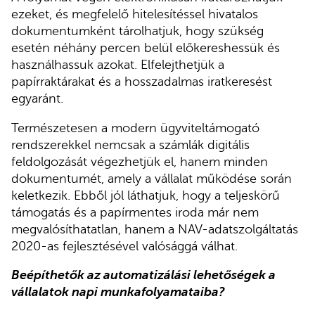
ezeket, és megfelelő hitelesítéssel hivatalos
dokumentumként tárolhatjuk, hogy szükség
esetén néhány percen belül előkereshessük és
használhassuk azokat. Elfelejthetjük a
papírraktárakat és a hosszadalmas iratkeresést
egyaránt.
Természetesen a modern ügyviteltámogató
rendszerekkel nemcsak a számlák digitális
feldolgozását végezhetjük el, hanem minden
dokumentumét, amely a vállalat működése során
keletkezik. Ebből jól láthatjuk, hogy a teljeskörű
támogatás és a papírmentes iroda már nem
megvalósíthatatlan, hanem a NAV-adatszolgáltatás
2020-as fejlesztésével valósággá válhat.
Beépíthetők az automatizálási lehetőségek a
vállalatok napi munkafolyamataiba?