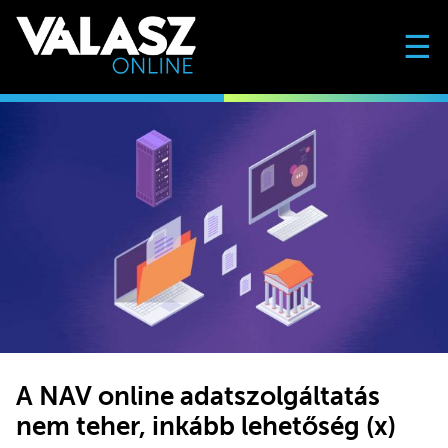
☰
A NAV online adatszolgáltatás
nem teher, inkább lehetőség (x)