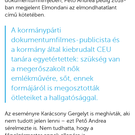
dokumentumfilmjében, Pető Andrea pedig 2018-
ban megjelent Elmondani az elmondhatatlant
című kötetében.
A kormánypárti
dokumentumfilmes-publicista és
a kormány által kiebrudalt CEU
tanára egyetértettek: szükség van
a megerőszakolt nők
emlékművére, sőt, ennek
formájáról is megosztották
ötleteiket a hallgatósággal.
Az eseményre Karácsony Gergelyt is meghívták, aki
nem tudott jelen lenni – ezt Pető Andrea
sérelmezte is. Nem tudhatta, hogy a