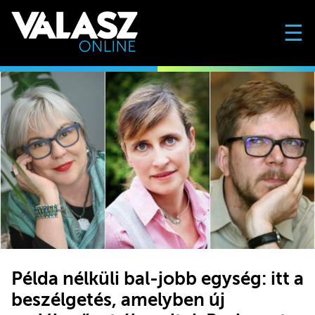
☰
Példa nélküli bal-jobb egység: itt a
beszélgetés, amelyben új