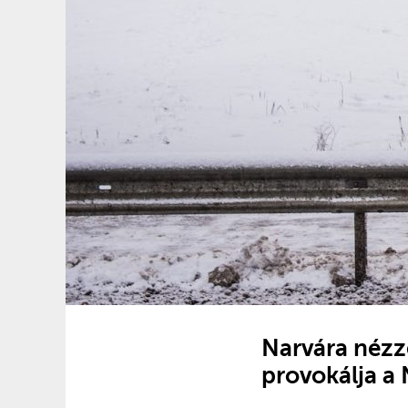
Narvára nézz
provokálja a