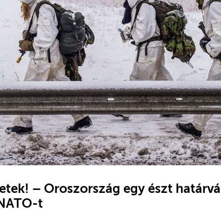
etek! – Oroszország egy észt határv
 NATO-t