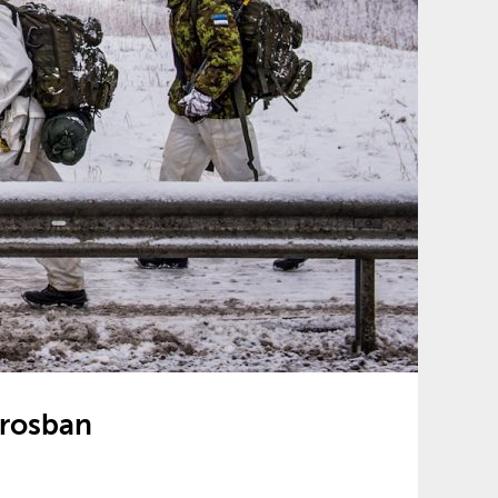
árosban