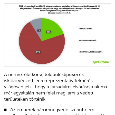
A nemre, életkorra, településtípusra és
iskolai végzettségre reprezentatív felmérés
világosan jelzi, hogy a társadalmi elvárásoknak ma
már egyáltalán nem felel meg, ami a védett
területeken történik.
Az emberek háromnegyede szerint nem