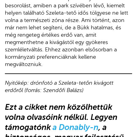
besorolást, amiben a park szívében lévő, kiemelt
helyen található Szeleta-tető idős tölgyese ne lett
volna a természeti zóna része. Ami történt, azon
már nem lehet segíteni, de a Bükk hatalmas, és
még rengeteg értékes erdő van, amit
megmenthetne a kivágástól egy gyökeres
szemléletváltás. Ehhez azonban elsősorban a
kormányzati preferenciáknak kellene
megváltozniuk.
Nyitókép: drónfotó a Szeleta-tetőn kivágott
erdőről (forrás: Szendőfi Balázs)
Ezt a cikket nem közölhettük
volna olvasóink nélkül. Legyen
támogatónk
a Donably-n
, a