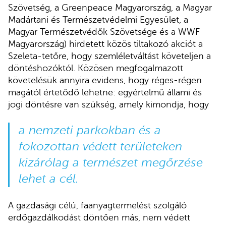
Szövetség, a Greenpeace Magyarország, a Magyar
Madártani és Természetvédelmi Egyesület, a
Magyar Természetvédők Szövetsége és a WWF
Magyarország) hirdetett közös tiltakozó akciót a
Szeleta-tetőre, hogy szemléletváltást követeljen a
döntéshozóktól. Közösen megfogalmazott
követelésük annyira evidens, hogy réges-régen
magától értetődő lehetne: egyértelmű állami és
jogi döntésre van szükség, amely kimondja, hogy
a nemzeti parkokban és a
fokozottan védett területeken
kizárólag a természet megőrzése
lehet a cél.
A gazdasági célú, faanyagtermelést szolgáló
erdőgazdálkodást döntően más, nem védett