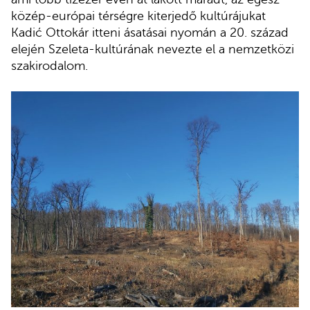
közép-európai térségre kiterjedő kultúrájukat
Kadić Ottokár itteni ásatásai nyomán a 20. század
elején Szeleta-kultúrának nevezte el a nemzetközi
szakirodalom.