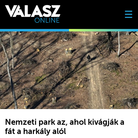
☰
Nemzeti park az, ahol kivágják a
fát a harkály alól