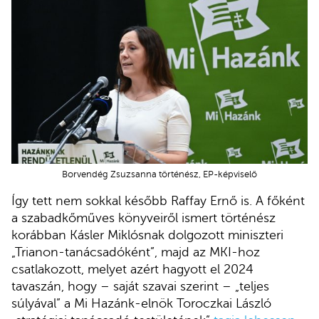
Borvendég Zsuzsanna történész, EP-képviselő
Így tett nem sokkal később Raffay Ernő is. A főként
a szabadkőműves könyveiről ismert történész
korábban Kásler Miklósnak dolgozott miniszteri
„Trianon-tanácsadóként”, majd az MKI-hoz
csatlakozott, melyet azért hagyott el 2024
tavaszán, hogy – saját szavai szerint – „teljes
súlyával” a Mi Hazánk-elnök Toroczkai László