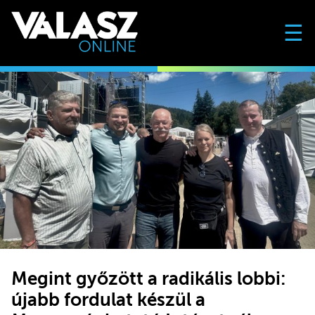
☰
Megint győzött a radikális lobbi:
újabb fordulat készül a