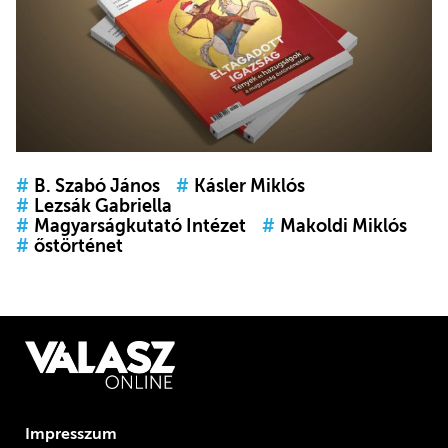
#
B. Szabó János
#
Kásler Miklós
#
Lezsák Gabriella
#
Magyarságkutató Intézet
#
Makoldi Miklós
#
őstörténet
Impresszum