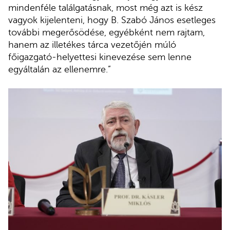
mindenféle találgatásnak, most még azt is kész
vagyok kijelenteni, hogy B. Szabó János esetleges
további megerősödése, egyébként nem rajtam,
hanem az illetékes tárca vezetőjén múló
főigazgató-helyettesi kinevezése sem lenne
egyáltalán az ellenemre.”