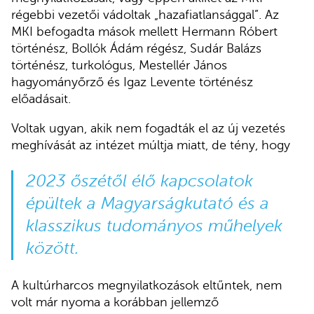
régebbi vezetői vádoltak „hazafiatlansággal”. Az
MKI befogadta mások mellett Hermann Róbert
történész, Bollók Ádám régész, Sudár Balázs
történész, turkológus, Mestellér János
hagyományőrző és Igaz Levente történész
előadásait.
Voltak ugyan, akik nem fogadták el az új vezetés
meghívását az intézet múltja miatt, de tény, hogy
2023 őszétől élő kapcsolatok
épültek a Magyarságkutató és a
klasszikus tudományos műhelyek
között.
A kultúrharcos megnyilatkozások eltűntek, nem
volt már nyoma a korábban jellemző