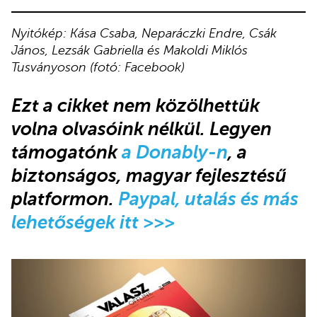
Nyitókép: Kása Csaba, Neparáczki Endre, Csák
János, Lezsák Gabriella és Makoldi Miklós
Tusványoson (fotó: Facebook)
Ezt a cikket nem közölhettük
volna olvasóink nélkül. Legyen
támogatónk
a Donably-n
, a
biztonságos, magyar fejlesztésű
platformon.
Paypal, utalás és más
lehetőségek itt >>>