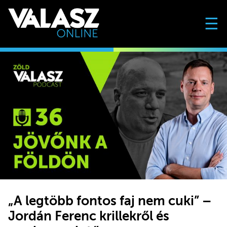
☰
„A legtöbb fontos faj nem cuki” –
Jordán Ferenc krillekről és