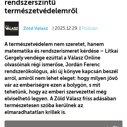
rendszerszintű
természetvédelemről
Zöld Válasz
| 2025.12.29. |
Podcast
A természetvédelem nem szeretet, hanem
matematika és rendszerismeret kérdése – Litkai
Gergely vendége ezúttal a Válasz Online
olvasóinak régi ismerőse, Jordán Ferenc
rendszerökológus, aki új könyve kapcsán beszél
arról, amiről nem lehet eleget: hogy milyen jövő
vár az emberiségre ezen a bolygón, s mit
tehetünk, hogy az emberi szervezettel még
elviselhető legyen. A Zöld Válasz friss adásában
természetesen szóba kerülnek az
elmaradhatatlan krillek is.