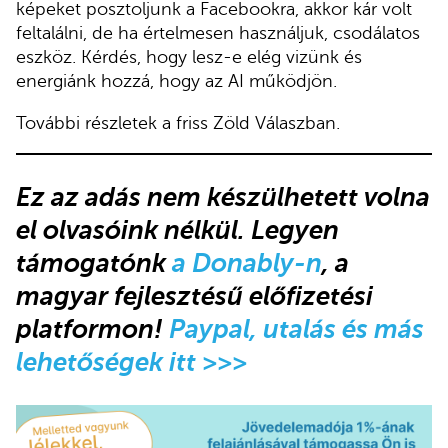
képeket posztoljunk a Facebookra, akkor kár volt
feltalálni, de ha értelmesen használjuk, csodálatos
eszköz. Kérdés, hogy lesz-e elég vizünk és
energiánk hozzá, hogy az AI működjön.
További részletek a friss Zöld Válaszban.
Ez az adás
nem készülhetett volna
el olvasóink nélkül.
Legyen
támogatónk
a Donably-n
, a
magyar fejlesztésű előfizetési
platformon!
Paypal, utalás és más
lehetőségek itt >>>