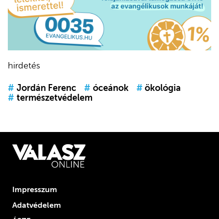
hirdetés
#
Jordán Ferenc
#
óceánok
#
ökológia
#
természetvédelem
Impresszum
Adatvédelem