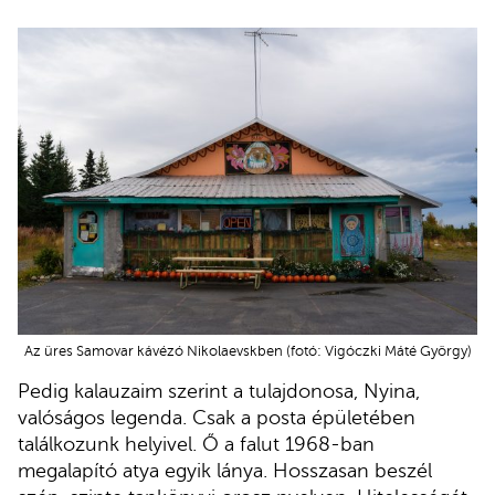
Az üres Samovar kávézó Nikolaevskben (fotó: Vigóczki Máté György)
Pedig kalauzaim szerint a tulajdonosa, Nyina,
valóságos legenda. Csak a posta épületében
találkozunk helyivel. Ő a falut 1968-ban
megalapító atya egyik lánya. Hosszasan beszél