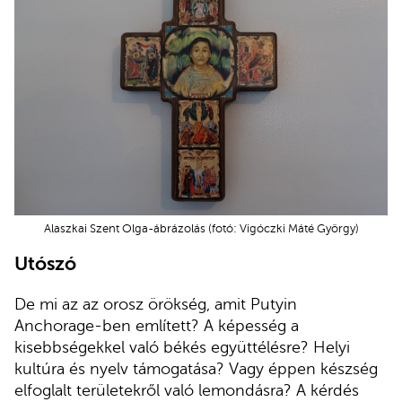
Alaszkai Szent Olga-ábrázolás (fotó: Vigóczki Máté György)
Utószó
De mi az az orosz örökség, amit Putyin
Anchorage-ben említett? A képesség a
kisebbségekkel való békés együttélésre? Helyi
kultúra és nyelv támogatása? Vagy éppen készség
elfoglalt területekről való lemondásra? A kérdés