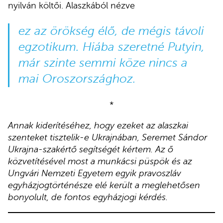
nyilván költői. Alaszkából nézve
ez az örökség élő, de mégis távoli
egzotikum. Hiába szeretné Putyin,
már szinte semmi köze nincs a
mai Oroszországhoz.
*
Annak kiderítéséhez, hogy ezeket az alaszkai
szenteket tisztelik-e Ukrajnában, Seremet Sándor
Ukrajna-szakértő segítségét kértem. Az ő
közvetítésével most a munkácsi püspök és az
Ungvári Nemzeti Egyetem egyik pravoszláv
egyházjogtörténésze elé került a meglehetősen
bonyolult, de fontos egyházjogi kérdés.