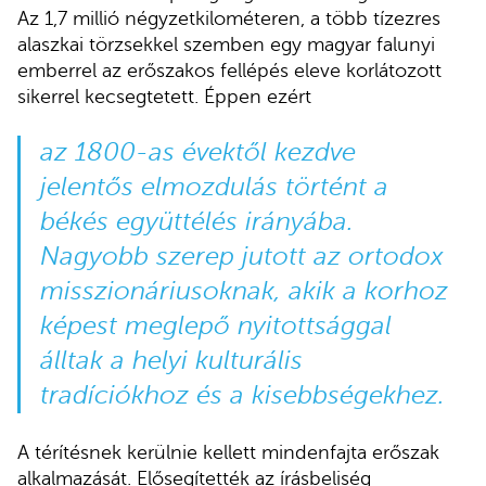
Az 1,7 millió négyzetkilométeren, a több tízezres
alaszkai törzsekkel szemben egy magyar falunyi
emberrel az erőszakos fellépés eleve korlátozott
sikerrel kecsegtetett. Éppen ezért
az 1800-as évektől kezdve
jelentős elmozdulás történt a
békés együttélés irányába.
Nagyobb szerep jutott az ortodox
misszionáriusoknak, akik a korhoz
képest meglepő nyitottsággal
álltak a helyi kulturális
tradíciókhoz és a kisebbségekhez.
A térítésnek kerülnie kellett mindenfajta erőszak
alkalmazását. Elősegítették az írásbeliség