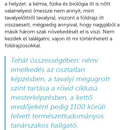
a helyzet: a kémia, fizika és biológia itt is nőtt
valamelyest (messze nem annyit, mint
tavalyelőttről tavalyra), viszont a földrajz itt
visszaesett, mégpedig annyival, hogy nagyjából a
másik három szak növekedését el is viszi. Nem
kezdek el találgatni, vajon itt mi történhetett a
földrajzosokkal.
Tehát összességében: némi
emelkedés az osztatlan
képzésben, a tavalyi megugrott
szint tartása a rövid ciklusú
mesterképzésben, a kettő
eredőjeként pedig 1100 körüli
felvett természettudományos
tanárszakos hallgató.