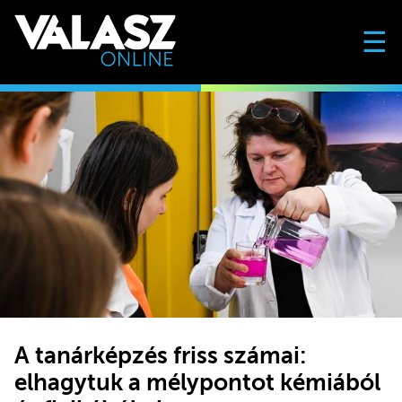
☰
A tanárképzés friss számai:
elhagytuk a mélypontot kémiából