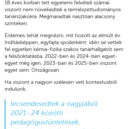
18 éves korban tett egyetemi felvételi számai
viszont nem növekedtek a természettudományos
tanárszakokra. Megmaradtak riasztóan alacsony
szinteken.
Érdemes tehát megnézni, mit hozott az elmúlt év.
Indításképpen, egyfajta spoilerként: idén se vettek
fel egyetlen kémia-fizika szakos tanárhallgatót sem
a felsőoktatásba. 2022-ben és 2024-ben egyet-
egyet még igen, 2023-ban és 2025-ben viszont
egyet sem. Országosan.
Ha viszont a nagyon szélesen vett kontextusból
indulunk,
lecsendesedtek a nagyjából
2021–24 közötti
pedagógustüntetések,