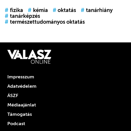
#
fizika
#
kémia
#
oktatás
#
tanárhiány
#
tanárképzés
#
természettudományos oktatás
Impresszum
Adatvédelem
ÁSZF
Médiaajánlat
Támogatás
Podcast