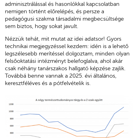
adminisztrálással és hasonlókkal kapcsolatban
nemigen történt előrelépés, és persze a
pedagógusi szakma társadalmi megbecsültsége
sem biztos, hogy sokat javult.
Nézzük tehát, mit mutat az idei adatsor! Gyors
technikai megjegyzéssel kezdem: idén is a lehető
legszélesebb merítéssel dolgoztam, minden olyan
felsőoktatási intézményt belefoglalva, ahol akár
csak néhány tanárszakos hallgató képzése zajlik.
Továbbá benne vannak a 2025. évi általános,
keresztféléves és a pótfelvételik is.