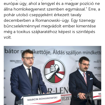
európai ügy, ahol a lengyel és a magyar pozíció ne
állna homlokegyenest szemben egymással.” Erre, a
pohár utolsó cseppjeként érkezett tavaly
decemberben a Romanowski-ügy. Egy tizenegy
bűncselekménnyel megvádolt ember kimentése
még a toxikus szájkaratéhoz képest is szintlépés
volt.