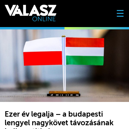
☰
Ezer év legalja – a budapesti
lengyel nagykövet távozásának