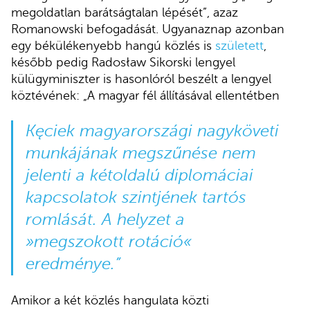
megoldatlan barátságtalan lépését”, azaz
Romanowski befogadását. Ugyanaznap azonban
egy békülékenyebb hangú közlés is
született
,
később pedig Radosław Sikorski lengyel
külügyminiszter is hasonlóról beszélt a lengyel
köztévének: „A magyar fél állításával ellentétben
Kęciek magyarországi nagyköveti
munkájának megszűnése nem
jelenti a kétoldalú diplomáciai
kapcsolatok szintjének tartós
romlását. A helyzet a
»megszokott rotáció«
eredménye.”
Amikor a két közlés hangulata közti