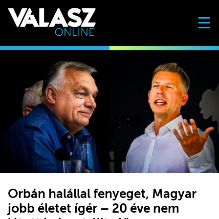
☰
Orbán halállal fenyeget, Magyar
jobb életet ígér – 20 éve nem