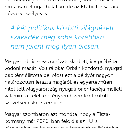
morálisan elfogadhatatlan, de az EU biztonságára
nézve veszélyes is.
A két politikus közötti világnézeti
szakadék még soha korábban
nem jelent meg ilyen élesen.
Magyar eddig sokszor óvatoskodott, így próbálta
védeni magát. Volt rá oka: Orbán kezdettől nyugati
bábként állította be. Most ezt a béklyót nagyon
határozottan lerázta magáról, és egyértelműen
hitet tett Magyarország nyugati orientációja mellett,
valamint a keleti önkényrendszerekkel kötött
szövetségekkel szemben.
Magyar szombaton azt mondta, hogy a Tisza-
kormány már 2026-ban feloldja az EU-s