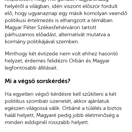
helyéről a világban, idén viszont először fordult
elő, hogy ugyanaznap egy másik komolyan veendő
politikusi értelmezés is elhangzott a témában.
Magyar Péter Székesfehérváron tartott
párhuzamos előadást, alternatívát mutatva a
kormány politikájával szemben.
Minthogy két évtizede nem volt ehhez hasonló
helyzet, érdemes felidézni Orbán és Magyar
legfontosabb állításait.
Mi a végső sorskérdés?
Ha egyetlen végső kérdésre kell szűkíteni a két
politikus szombati üzenetét, akkor ajánlatuk
egészen világossá válik: Orbáné a túlélés a biztos
halál helyett, Magyaré pedig jobb életminőség a
minden eddiginél rosszabb helyett.