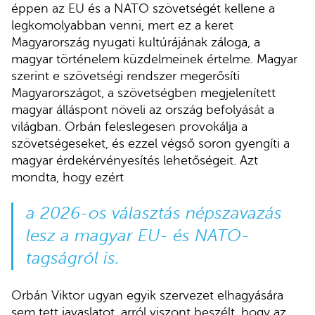
éppen az EU és a NATO szövetségét kellene a
legkomolyabban venni, mert ez a keret
Magyarország nyugati kultúrájának záloga, a
magyar történelem küzdelmeinek értelme. Magyar
szerint e szövetségi rendszer megerősíti
Magyarországot, a szövetségben megjelenített
magyar álláspont növeli az ország befolyását a
világban. Orbán feleslegesen provokálja a
szövetségeseket, és ezzel végső soron gyengíti a
magyar érdekérvényesítés lehetőségeit. Azt
mondta, hogy ezért
a 2026-os választás népszavazás
lesz a magyar EU- és NATO-
tagságról is.
Orbán Viktor ugyan egyik szervezet elhagyására
sem tett javaslatot, arról viszont beszélt, hogy az