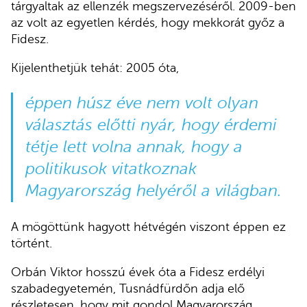
tárgyaltak az ellenzék megszervezéséről. 2009-ben
az volt az egyetlen kérdés, hogy mekkorát győz a
Fidesz.
Kijelenthetjük tehát: 2005 óta,
éppen húsz éve nem volt olyan
választás előtti nyár, hogy érdemi
tétje lett volna annak, hogy a
politikusok vitatkoznak
Magyarország helyéről a világban.
A mögöttünk hagyott hétvégén viszont éppen ez
történt.
Orbán Viktor hosszú évek óta a Fidesz erdélyi
szabadegyetemén, Tusnádfürdőn adja elő
részletesen, hogy mit gondol Magyarország