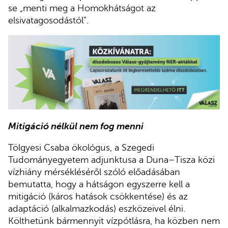
se „menti meg a Homokhátságot az
elsivatagosodástól”.
Mitigáció nélkül nem fog menni
Tölgyesi Csaba ökológus, a Szegedi
Tudományegyetem adjunktusa a Duna–Tisza közi
vízhiány mérsékléséről szóló előadásában
bemutatta, hogy a hátságon egyszerre kell a
mitigáció (káros hatások csökkentése) és az
adaptáció (alkalmazkodás) eszközeivel élni.
Költhetünk bármennyit vízpótlásra, ha közben nem