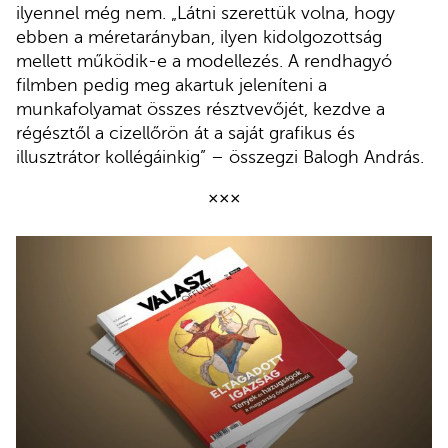
ilyennel még nem. „Látni szerettük volna, hogy
ebben a méretarányban, ilyen kidolgozottság
mellett működik-e a modellezés. A rendhagyó
filmben pedig meg akartuk jeleníteni a
munkafolyamat összes résztvevőjét, kezdve a
régésztől a cizellőrön át a saját grafikus és
illusztrátor kollégáinkig” – összegzi Balogh András.
×××