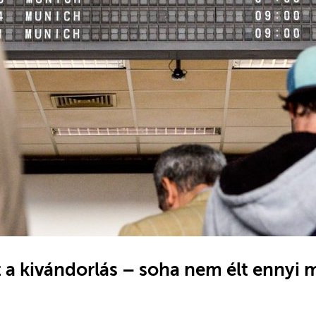
 a kivándorlás – soha nem élt ennyi 