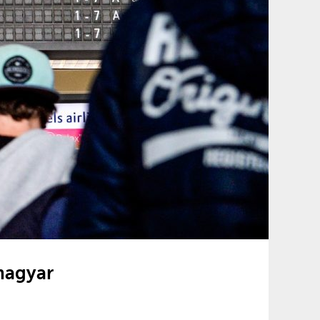
magyar