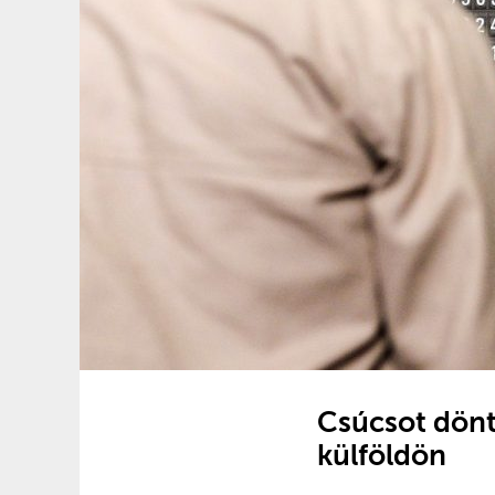
Csúcsot dönt
külföldön