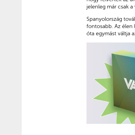
jelenleg már csak 
Spanyolország továb
fontosabb. Az élen
óta egymást váltja a