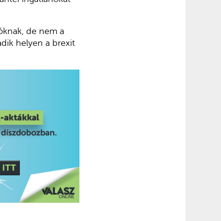
lóknak, de nem a
ik helyen a brexit