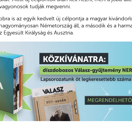
a vagyonosok tudják megvenni.
bra is az egyik kedvelt új célpontja a magyar kivándor
 hagyományosan Németország áll, a második és a harmad
z Egyesült Királyság és Ausztria.