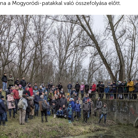
a a Mogyoródi-patakkal való összefolyása előtt.