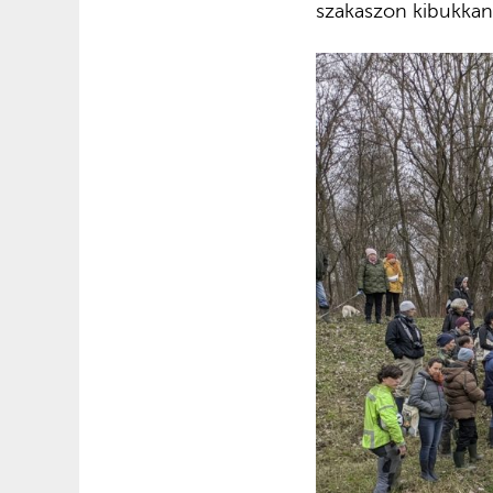
szakaszon kibukkann