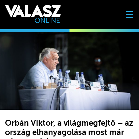
☰
Orbán Viktor, a világmegfejtő – az
ország elhanyagolása most már