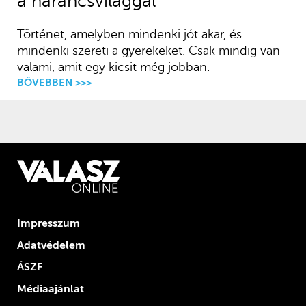
a narancsvilággal
Történet, amelyben mindenki jót akar, és
mindenki szereti a gyerekeket. Csak mindig van
valami, amit egy kicsit még jobban.
BŐVEBBEN >>>
Impresszum
Adatvédelem
ÁSZF
Médiaajánlat