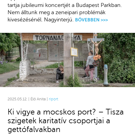
tartja jubileumi koncertjét a Budapest Parkban.
Nem álltunk meg a zeneipari problémák
kivesézésénél. Nagyinterjú.
BŐVEBBEN >>>
2025.05.12. | Élő Anita |
riport
Ki vigye a mocskos port? – Tisza
szigetek karitatív csoportjai a
gettófalvakban