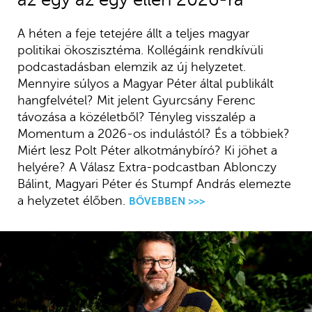
A héten a feje tetejére állt a teljes magyar
politikai ökoszisztéma. Kollégáink rendkívüli
podcastadásban elemzik az új helyzetet.
Mennyire súlyos a Magyar Péter által publikált
hangfelvétel? Mit jelent Gyurcsány Ferenc
távozása a közéletből? Tényleg visszalép a
Momentum a 2026-os indulástól? És a többiek?
Miért lesz Polt Péter alkotmánybíró? Ki jöhet a
helyére? A Válasz Extra-podcastban Ablonczy
Bálint, Magyari Péter és Stumpf András elemezte
a helyzetet élőben.
BŐVEBBEN >>>