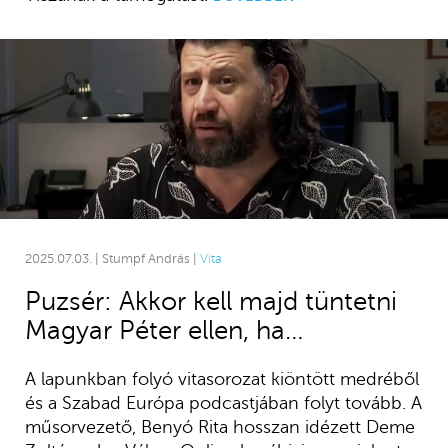
2025.07.03. | Stumpf András |
Vita
Puzsér: Akkor kell majd tüntetni
Magyar Péter ellen, ha…
A lapunkban folyó vitasorozat kiöntött medréből
és a Szabad Európa podcastjában folyt tovább. A
műsorvezető, Benyó Rita hosszan idézett Deme