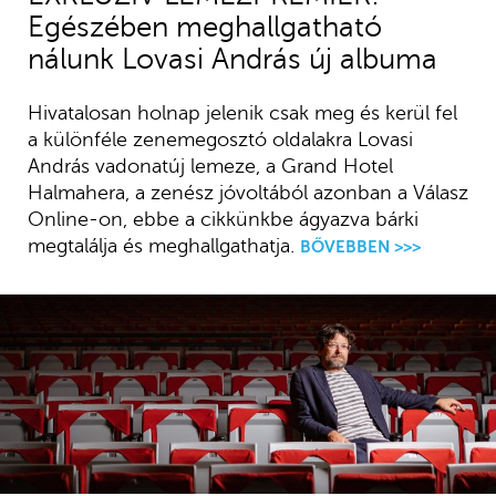
Egészében meghallgatható
nálunk Lovasi András új albuma
Hivatalosan holnap jelenik csak meg és kerül fel
a különféle zenemegosztó oldalakra Lovasi
András vadonatúj lemeze, a Grand Hotel
Halmahera, a zenész jóvoltából azonban a Válasz
Online-on, ebbe a cikkünkbe ágyazva bárki
megtalálja és meghallgathatja.
BŐVEBBEN >>>