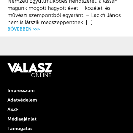
Nemzeti Együttműködés Rendszerét, a lassan
magunk mögött hagyott évet – közéleti és
művészi szempontból egyaránt. – Lackfi János
nem is látszik megszeppentnek. […]
BŐVEBBEN >>>
Impresszum
Adatvédelem
ÁSZF
Médiaajánlat
Támogatás