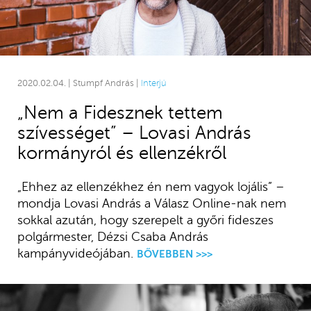
2020.02.04. | Stumpf András |
Interjú
„Nem a Fidesznek tettem
szívességet” – Lovasi András
kormányról és ellenzékről
„Ehhez az ellenzékhez én nem vagyok lojális” –
mondja Lovasi András a Válasz Online-nak nem
sokkal azután, hogy szerepelt a győri fideszes
polgármester, Dézsi Csaba András
kampányvideójában.
BŐVEBBEN >>>