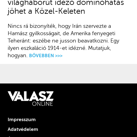
világháborút idéző dominóhatás
jöhet a Közel-Keleten
Nincs rá bizonyíték, hogy Irán szervezte a
Hamász gyilkosságait, de Amerika fenyegeti
Teheránt: eszébe ne jusson beavatkozni. Egy
ilyen eszkaláció 1914-et idézné. Mutatjuk,
hogyan.
BŐVEBBEN >>>
Impresszum
Adatvédelem