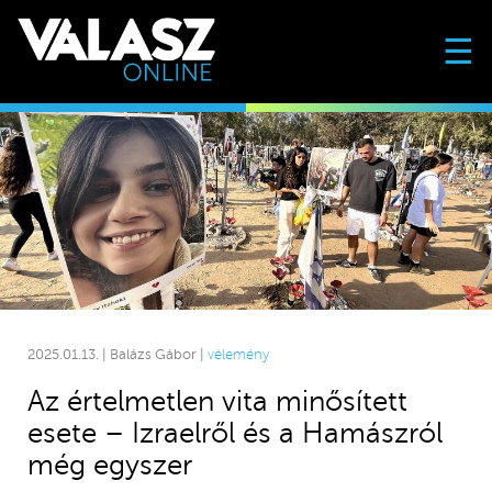
☰
2025.01.13. | Balázs Gábor |
vélemény
Az értelmetlen vita minősített
esete – Izraelről és a Hamászról
még egyszer