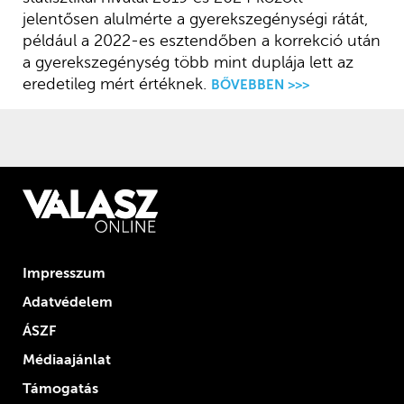
jelentősen alulmérte a gyerekszegénységi rátát,
például a 2022-es esztendőben a korrekció után
a gyerekszegénység több mint duplája lett az
eredetileg mért értéknek.
BŐVEBBEN >>>
Impresszum
Adatvédelem
ÁSZF
Médiaajánlat
Támogatás