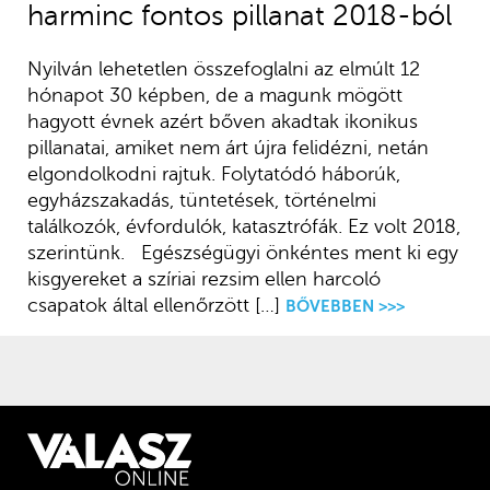
harminc fontos pillanat 2018-ból
Nyilván lehetetlen összefoglalni az elmúlt 12
hónapot 30 képben, de a magunk mögött
hagyott évnek azért bőven akadtak ikonikus
pillanatai, amiket nem árt újra felidézni, netán
elgondolkodni rajtuk. Folytatódó háborúk,
egyházszakadás, tüntetések, történelmi
találkozók, évfordulók, katasztrófák. Ez volt 2018,
szerintünk. Egészségügyi önkéntes ment ki egy
kisgyereket a szíriai rezsim ellen harcoló
csapatok által ellenőrzött […]
BŐVEBBEN >>>