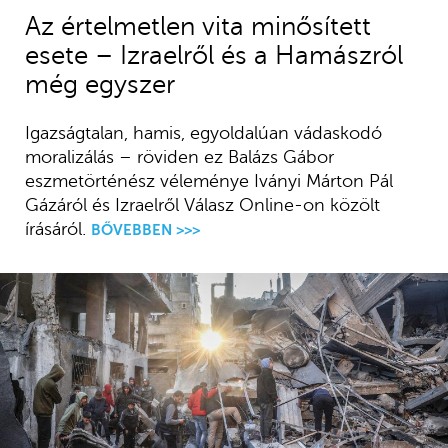
Az értelmetlen vita minősített
esete – Izraelről és a Hamászról
még egyszer
Igazságtalan, hamis, egyoldalúan vádaskodó
moralizálás – röviden ez Balázs Gábor
eszmetörténész véleménye Iványi Márton Pál
Gázáról és Izraelről Válasz Online-on közölt
írásáról.
BŐVEBBEN >>>