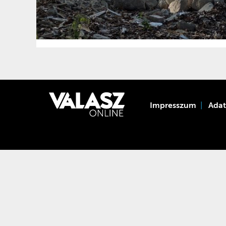
Impresszum
Ada