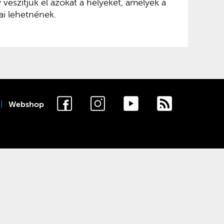
 veszítjük el azokat a helyeket, amelyek a
yai lehetnének.
Webshop