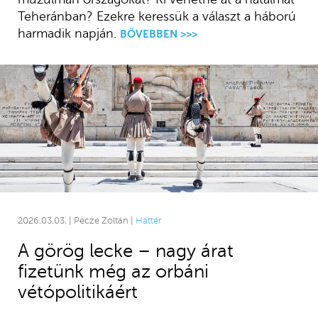
Teheránban? Ezekre keressük a választ a háború
harmadik napján.
BŐVEBBEN >>>
2026.03.03. | Pecze Zoltán |
Háttér
A görög lecke – nagy árat
fizetünk még az orbáni
vétópolitikáért