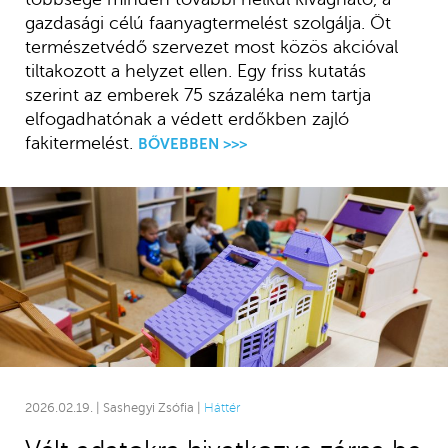
gazdasági célú faanyagtermelést szolgálja. Öt
természetvédő szervezet most közös akcióval
tiltakozott a helyzet ellen. Egy friss kutatás
szerint az emberek 75 százaléka nem tartja
elfogadhatónak a védett erdőkben zajló
fakitermelést.
BŐVEBBEN >>>
2026.02.19. | Sashegyi Zsófia |
Háttér