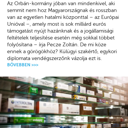
Az Orbán-kormány jóban van mindenkivel, aki
semmit nem hoz Magyarországnak és rosszban
van az egyetlen hatalmi központtal – az Európai
Unióval –, amely most is sok milliárd eurós
támogatást nyújt hazánknak és a jogállamisági
feltételek teljesítése esetén még sokkal többet
folyósítana – írja Pecze Zoltán. De mi köze
ennek a görögökhöz? Külügyi szakértő, egykori
diplomata vendégszerzőnk vázolja ezt is.
BŐVEBBEN >>>