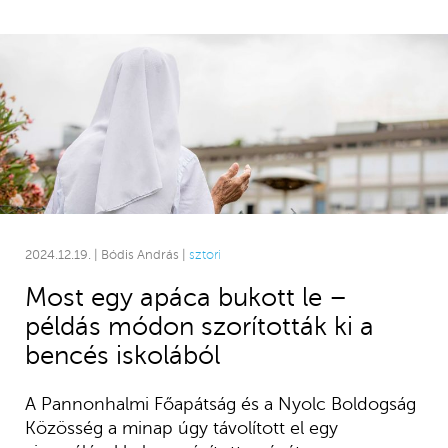
2024.12.19. | Bódis András |
sztori
Most egy apáca bukott le –
példás módon szorították ki a
bencés iskolából
A Pannonhalmi Főapátság és a Nyolc Boldogság
Közösség a minap úgy távolított el egy