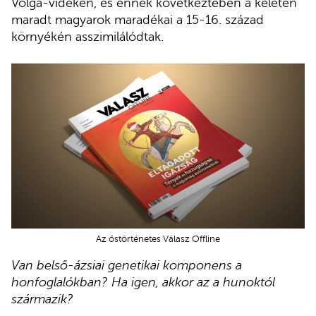
Volga-vidéken, és ennek következtében a keleten
maradt magyarok maradékai a 15-16. század
környékén asszimilálódtak.
Az őstörténetes Válasz Offline
Van belső-ázsiai genetikai komponens a
honfoglalókban? Ha igen, akkor az a hunoktól
származik?