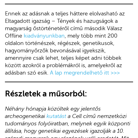
Ennek az adásnak a teljes háttere elolvasható az
Eltagadott igazság – Tények és hazugságok a
magyarság őstörténetéről című második Válasz
Offline
kiadványunkban
, mely több mint 200
oldalon történészek, régészek, genetikusok,
hagyományőrzők bevonásával igyekszik,
amennyire csak lehet, teljes képet adni többek
között azokról a problémákról is, amelyekről az
adásban szó esik.
A lap megrendelhető itt >>>
Részletek a műsorból:
Néhány hónapja közöltek egy jelentős
archeogenetikai
kutatást
a Cell című nemzetközi
tudományos folyóiratban, melynek egyik központi
állítása, hogy genetikai egyezések igazolják a 10.