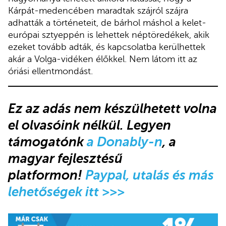
Kárpát-medencében maradtak szájról szájra
adhatták a történeteit, de bárhol máshol a kelet-
európai sztyeppén is lehettek néptöredékek, akik
ezeket tovább adták, és kapcsolatba kerülhettek
akár a Volga-vidéken élőkkel. Nem látom itt az
óriási ellentmondást.
Ez az adás nem készülhetett volna
el olvasóink nélkül. Legyen
támogatónk
a Donably-n
, a
magyar fejlesztésű
platformon!
Paypal, utalás és más
lehetőségek itt >>>